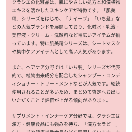
クラシエの化粧品は、肌にやさしい処方と和漢植物
エキスを活かしたスキンケアが特徴です。「肌美
精」シリーズをはじめ、「ナイーブ」「いち髪」な
どの人気ブランドを展開しており、化粧水・乳液・
美容液・クリーム・洗顔料など幅広いアイテムが揃
っています。特に肌美精シリーズは、シートマスク
や集中ケアアイテムとして高い人気があります。
また、ヘアケア分野では「いち髪」シリーズが代表
的で、植物由来成分を配合したシャンプー・コンデ
ィショナー・トリートメントなどが人気です。継続
使用されることが多いため、まとめて査定へお出し
いただくことで評価が上がる傾向があります。
サプリメント・インナーケア分野では、クラシエは
漢方・健康食品にも強みを持ち、「漢方セラピー」