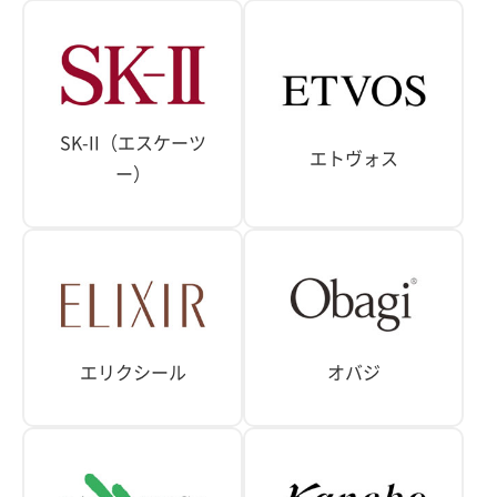
SK-II（エスケーツ
エトヴォス
ー）
エリクシール
オバジ