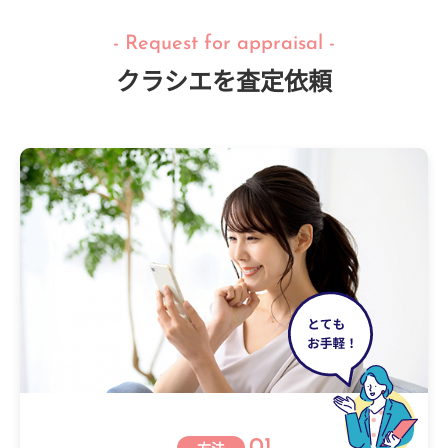
- Request for appraisal -
クラシエを査定依頼
01
方法